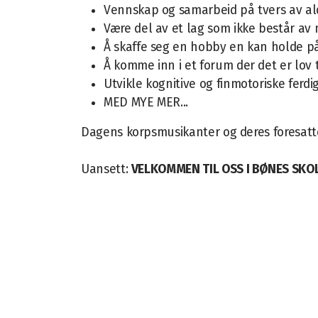
Vennskap og samarbeid på tvers av al
Være del av et lag som ikke består a
Å skaffe seg en hobby en kan holde på
Å komme inn i et forum der det er lov t
Utvikle kognitive og finmotoriske ferdi
MED MYE MER...
Dagens korpsmusikanter og deres foresatt
Uansett:
VELKOMMEN TIL OSS I BØNES SKO