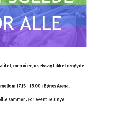
litet, men vi er jo selvsagt ikke fornøyde
r mellom 17.15 - 18.00 i Bønes Arena.
 spille sammen. For eventuelt nye