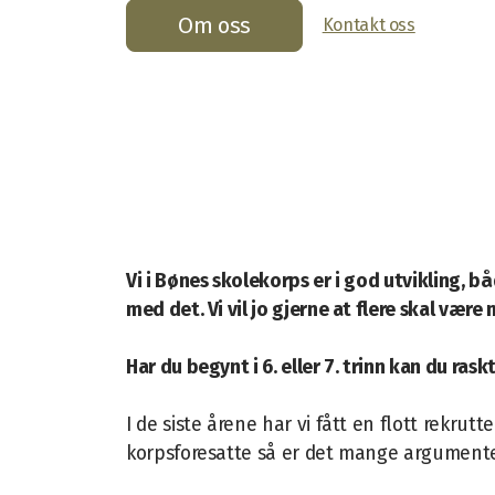
Om oss
Kontakt oss
Vi i Bønes skolekorps er i god utvikling, 
med det. Vi vil jo gjerne at flere skal vær
Har du begynt i 6. eller 7. trinn kan du ras
I de siste årene har vi fått en flott rekru
korpsforesatte så er det mange argumenter 