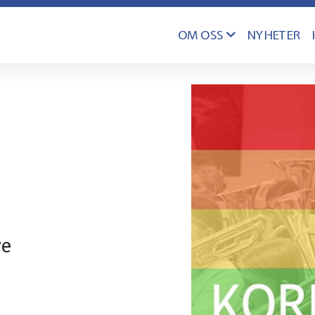
OM OSS
NYHETER
ye