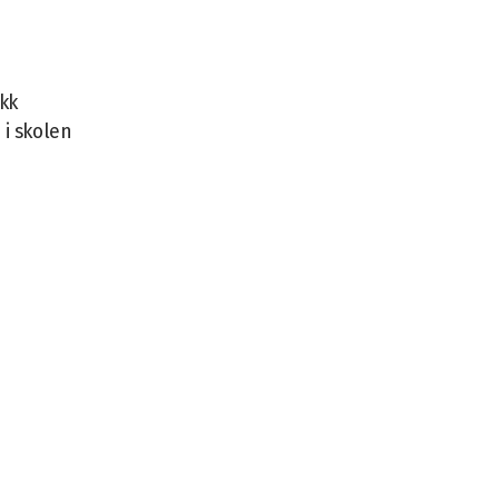
ikk
 i skolen