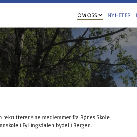
OM OSS
NYHETER
m rekrutterer sine medlemmer fra Bønes Skole,
nnskole i Fyllingsdalen bydel i Bergen.