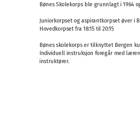
Bønes Skolekorps ble grunnlagt i 1964 og
Juniorkorpset og aspirantkorpset øver i Bø
Hovedkorpset fra 18:15 til 20:15
Bønes skolekorps er tilknyttet Bergen k
Individuell instruksjon foregår med lære
instruktører.