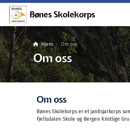
Bønes Skolekorps
Hjem
Om oss
Om oss
Om oss
Bønes Skolekorps er et janitsjarkorps so
Fjellsdalen Skole og Bergen Kristlige Gru