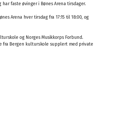
 har faste øvinger i Bønes Arena tirsdager.
nes Arena hver tirsdag fra 17:15 til 18:00, og
ulturskole og Norges Musikkorps Forbund.
re fra Bergen kulturskole supplert med private